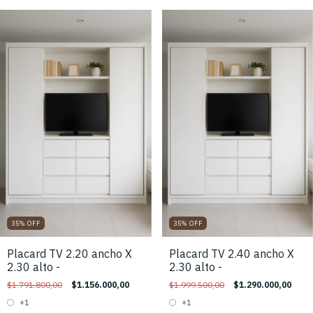
35
%
OFF
35
%
OFF
Placard TV 2.20 ancho X
Placard TV 2.40 ancho X
2.30 alto -
2.30 alto -
$1.791.800,00
$1.156.000,00
$1.999.500,00
$1.290.000,00
+1
+1