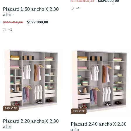
$1.300.450,00
$889.000,00
+1
Placard 1.50 ancho X 2.30
alto -
$959.450,00
$599.000,00
+1
34
%
OFF
35
%
OFF
Placard 2.20 ancho X 2.30
Placard 2.40 ancho X 2.30
alto
alto