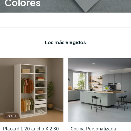
Colores
Los más elegidos
35
%
OFF
Placard 1.20 ancho X 2.30
Cocina Personalizada