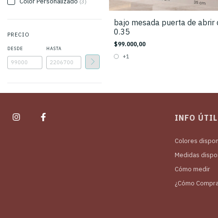
Color Personalizado
(3)
bajo mesada puerta de abrir 
0.35
PRECIO
$99.000,00
DESDE
HASTA
+1
INFO ÚTIL
Colores dispon
Medidas dispo
Cómo medir
¿Cómo Compra