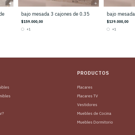
de
bajo mesada 3 cajones de 0.35
bajo mesada 
$159.000,00
$139.000,00
+1
+1
PRODUCTOS
ibles
Placares
nibles
Placares TV
Vestidores
r?
Muebles de Cocina
Muebles Dormitorio