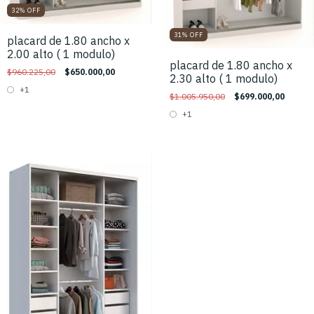
32
%
OFF
31
%
OFF
placard de 1.80 ancho x
2.00 alto ( 1 modulo)
placard de 1.80 ancho x
$960.225,00
$650.000,00
2.30 alto ( 1 modulo)
+1
$1.005.950,00
$699.000,00
+1