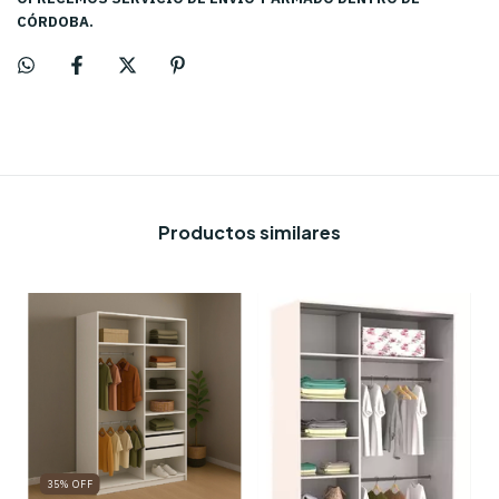
CÓRDOBA.
Productos similares
35
%
OFF