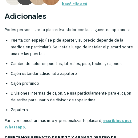
hacé clic acá
Adicionales
Podés personalizar tu placard/vestidor con las siguientes opciones:
Puerta con espejo ( se pide aparte y su precio depende de la
medida en particular ). Se instala luego de instalar el placard sobre
una de las puertas
Cambio de color en puertas, laterales, piso, techo y cajones
Cajón estandar adicional o zapatero
Cajón profundo
Divisiones internas de cajón. Se usa particularmente para el cajon
de arriba para usarlo de divisor de ropa intima
Zapatero
Para ver consultar más info y personalizar tu placard,
escribinos por
Whatsapp
.
OFRECEMOS SERVICIO DE ENVIO Y ARMADO DENTRO DE