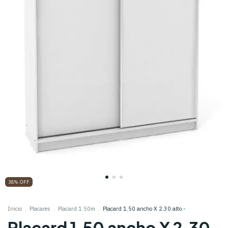
38
%
OFF
Inicio
.
Placares
.
Placard 1.50m
.
Placard 1.50 ancho X 2.30 alto -
Placard 1.50 ancho X 2.30